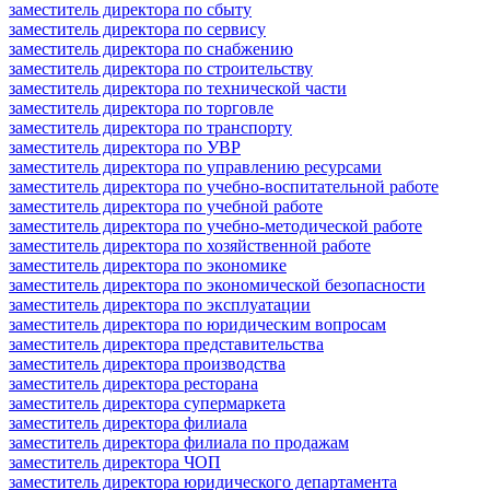
заместитель директора по сбыту
заместитель директора по сервису
заместитель директора по снабжению
заместитель директора по строительству
заместитель директора по технической части
заместитель директора по торговле
заместитель директора по транспорту
заместитель директора по УВР
заместитель директора по управлению ресурсами
заместитель директора по учебно-воспитательной работе
заместитель директора по учебной работе
заместитель директора по учебно-методической работе
заместитель директора по хозяйственной работе
заместитель директора по экономике
заместитель директора по экономической безопасности
заместитель директора по эксплуатации
заместитель директора по юридическим вопросам
заместитель директора представительства
заместитель директора производства
заместитель директора ресторана
заместитель директора супермаркета
заместитель директора филиала
заместитель директора филиала по продажам
заместитель директора ЧОП
заместитель директора юридического департамента