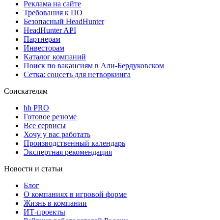
Реклама на сайте
Требования к ПО
Безопасный HeadHunter
HeadHunter API
Партнерам
Инвесторам
Каталог компаний
Поиск по вакансиям в Али-Бердуковском
Сетка: соцсеть для нетворкинга
Соискателям
hh PRO
Готовое резюме
Все сервисы
Хочу у вас работать
Производственный календарь
Экспертная рекомендация
Новости и статьи
Блог
О компаниях в игровой форме
Жизнь в компании
ИТ-проекты