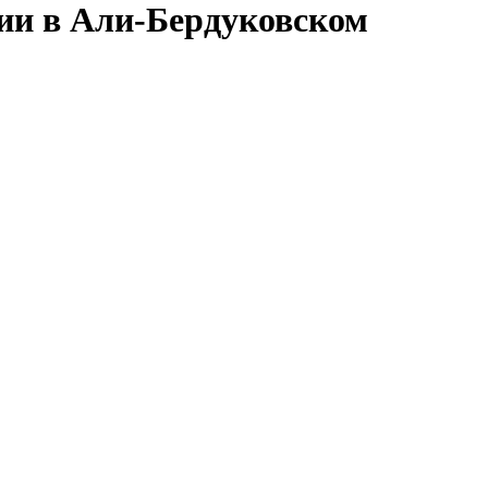
сии в Али-Бердуковском