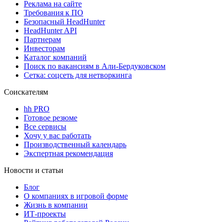
Реклама на сайте
Требования к ПО
Безопасный HeadHunter
HeadHunter API
Партнерам
Инвесторам
Каталог компаний
Поиск по вакансиям в Али-Бердуковском
Сетка: соцсеть для нетворкинга
Соискателям
hh PRO
Готовое резюме
Все сервисы
Хочу у вас работать
Производственный календарь
Экспертная рекомендация
Новости и статьи
Блог
О компаниях в игровой форме
Жизнь в компании
ИТ-проекты