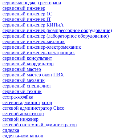
сервис-менеджер ресторана
сервисный инженер
сервисный инженер 1С
сервисный инженер IT
сервисный инженер КИПиА
сервисный инженер (компрессорное оборудование)
сервисный инженер (лабораторное оборудование)
сервисный инженер-механик
сервисный инженер-электромеханик
сервисный инженер-электронщик
сервисный консультант
сервисный координатор
сервисный мастер
сервисный мастер окон ПВХ
сервисный механик
сервисный специалист
сервисный техник
сестра-хозяйка
сетевой администратор
сетевой администратор Cisco
сетевой архитектор
сетевой инженер
сетевой системный администратор
сиделка
сиделка-компаньон