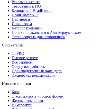
Реклама на сайте
Требования к ПО
Безопасный HeadHunter
HeadHunter API
Партнерам
Инвесторам
Каталог компаний
Поиск по вакансиям в Али-Бердуковском
Сетка: соцсеть для нетворкинга
Соискателям
hh PRO
Готовое резюме
Все сервисы
Хочу у вас работать
Производственный календарь
Экспертная рекомендация
Новости и статьи
Блог
О компаниях в игровой форме
Жизнь в компании
ИТ-проекты