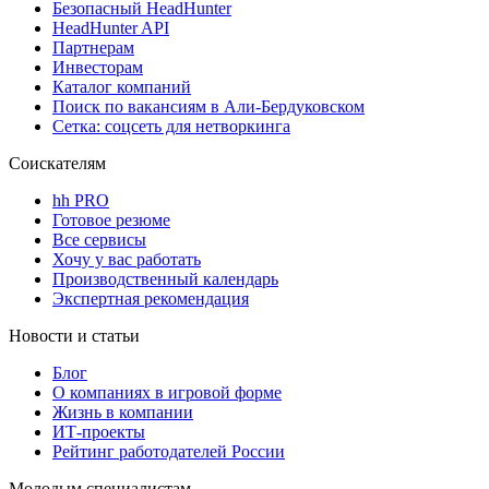
Безопасный HeadHunter
HeadHunter API
Партнерам
Инвесторам
Каталог компаний
Поиск по вакансиям в Али-Бердуковском
Сетка: соцсеть для нетворкинга
Соискателям
hh PRO
Готовое резюме
Все сервисы
Хочу у вас работать
Производственный календарь
Экспертная рекомендация
Новости и статьи
Блог
О компаниях в игровой форме
Жизнь в компании
ИТ-проекты
Рейтинг работодателей России
Молодым специалистам