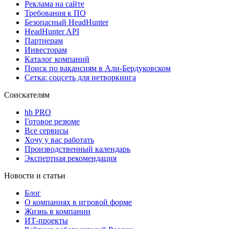
Реклама на сайте
Требования к ПО
Безопасный HeadHunter
HeadHunter API
Партнерам
Инвесторам
Каталог компаний
Поиск по вакансиям в Али-Бердуковском
Сетка: соцсеть для нетворкинга
Соискателям
hh PRO
Готовое резюме
Все сервисы
Хочу у вас работать
Производственный календарь
Экспертная рекомендация
Новости и статьи
Блог
О компаниях в игровой форме
Жизнь в компании
ИТ-проекты