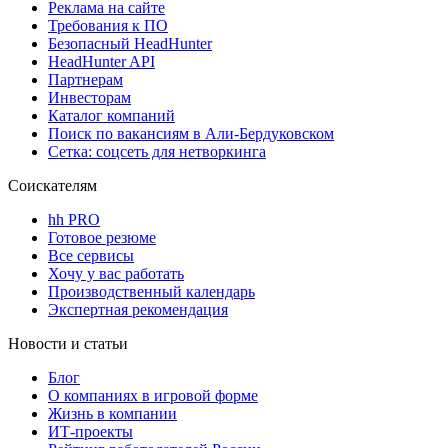
Реклама на сайте
Требования к ПО
Безопасный HeadHunter
HeadHunter API
Партнерам
Инвесторам
Каталог компаний
Поиск по вакансиям в Али-Бердуковском
Сетка: соцсеть для нетворкинга
Соискателям
hh PRO
Готовое резюме
Все сервисы
Хочу у вас работать
Производственный календарь
Экспертная рекомендация
Новости и статьи
Блог
О компаниях в игровой форме
Жизнь в компании
ИТ-проекты