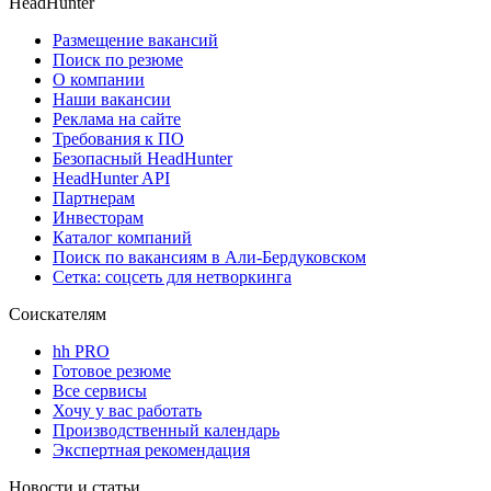
HeadHunter
Размещение вакансий
Поиск по резюме
О компании
Наши вакансии
Реклама на сайте
Требования к ПО
Безопасный HeadHunter
HeadHunter API
Партнерам
Инвесторам
Каталог компаний
Поиск по вакансиям в Али-Бердуковском
Сетка: соцсеть для нетворкинга
Соискателям
hh PRO
Готовое резюме
Все сервисы
Хочу у вас работать
Производственный календарь
Экспертная рекомендация
Новости и статьи