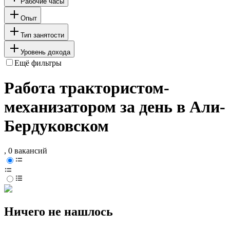
Рабочие часы
Опыт
Тип занятости
Уровень дохода
Ещё фильтры
Работа трактористом-
механизатором за день в Али-
Бердуковском
, 0 вакансий
Ничего не нашлось