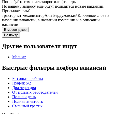
Попробуйте изменить запрос или фильтры
По вашему запросу ещё будут появляться новые вакансии.
Присылать вам?
тракторист-механизатор
Али-Бердуковский
Ключевые слова в
названии вакансии, в названии компании и в описании
вакансии
В мессенджер
На почту
Другие пользователи ищут
Магнит
Быстрые фильтры подбора вакансий
Без опыта работы
График 5/2
Два через два
От прямых работодателей
Полный день
Полная занятость
Сменный график