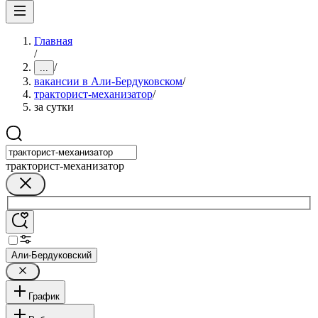
Главная
/
/
...
вакансии в Али-Бердуковском
/
тракторист-механизатор
/
за сутки
тракторист-механизатор
Али-Бердуковский
График