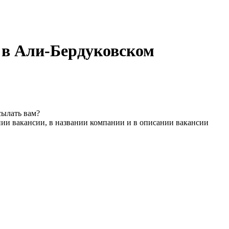
 в Али-Бердуковском
сылать вам?
нии вакансии, в названии компании и в описании вакансии