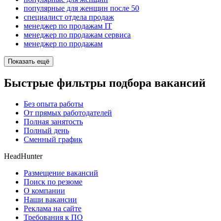
популярные для женщин после 50
специалист отдела продаж
менеджер по продажам IT
менеджер по продажам сервиса
менеджер по продажам
Показать ещё
Быстрые фильтры подбора вакансий
Без опыта работы
От прямых работодателей
Полная занятость
Полный день
Сменный график
HeadHunter
Размещение вакансий
Поиск по резюме
О компании
Наши вакансии
Реклама на сайте
Требования к ПО