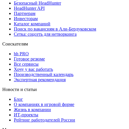
Безопасный HeadHunter
HeadHunter API
Партнерам
Инвесторам
Каталог компаний
Поиск по вакансиям в Али-Бердуковском
Сетка: соцсеть для нетворкинга
Соискателям
hh PRO
Готовое резюме
Все сервисы
Хочу у вас работать
Производственный календарь
Экспертная рекомендация
Новости и статьи
Блог
О компаниях в игровой форме
Жизнь в компании
ИТ-проекты
Рейтинг работодателей России