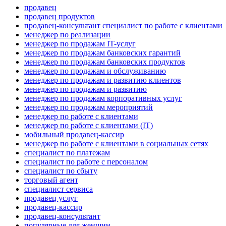
продавец
продавец продуктов
продавец-консультант специалист по работе с клиентами
менеджер по реализации
менеджер по продажам IT-услуг
менеджер по продажам банковских гарантий
менеджер по продажам банковских продуктов
менеджер по продажам и обслуживанию
менеджер по продажам и развитию клиентов
менеджер по продажам и развитию
менеджер по продажам корпоративных услуг
менеджер по продажам мероприятий
менеджер по работе с клиентами
менеджер по работе с клиентами (IT)
мобильный продавец-кассир
менеджер по работе с клиентами в социальных сетях
специалист по платежам
специалист по работе с персоналом
специалист по сбыту
торговый агент
специалист сервиса
продавец услуг
продавец-кассир
продавец-консультант
популярные для женщин