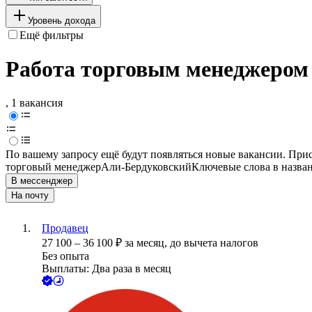
Уровень дохода
Ещё фильтры
Работа торговым менеджером
, 1 вакансия
По вашему запросу ещё будут появляться новые вакансии. При
торговый менеджер
Али-Бердуковский
Ключевые слова в назва
В мессенджер
На почту
Продавец
27 100
–
36 100
₽
за месяц,
до вычета налогов
Без опыта
Выплаты: Два раза в месяц