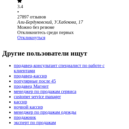
3.4
•
27897
отзывов
Али-Бердуковский, У.Хабекова, 17
Можно без резюме
Откликнитесь среди первых
Откликнуться
Другие пользователи ищут
продавец-консультант специалист по работе с
клиентами
продавец-кассир
популярные после 45
продавец Магнит
менеджер по продажам сервиса
customer service manager
кассир
ночной кассир
менеджер по продажам одежды
продажник
эксперт по продажам