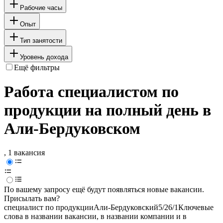
Рабочие часы
Опыт
Тип занятости
Уровень дохода
Ещё фильтры
Работа специалистом по
продукции на полный день в
Али-Бердуковском
, 1 вакансия
По вашему запросу ещё будут появляться новые вакансии.
Присылать вам?
специалист по продукции
Али-Бердуковский
5/2
6/1
Ключевые
слова в названии вакансии, в названии компании и в