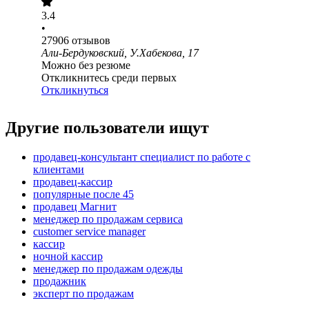
3.4
•
27906
отзывов
Али-Бердуковский, У.Хабекова, 17
Можно без резюме
Откликнитесь среди первых
Откликнуться
Другие пользователи ищут
продавец-консультант специалист по работе с
клиентами
продавец-кассир
популярные после 45
продавец Магнит
менеджер по продажам сервиса
customer service manager
кассир
ночной кассир
менеджер по продажам одежды
продажник
эксперт по продажам