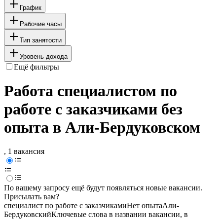
График
Рабочие часы
Тип занятости
Уровень дохода
Ещё фильтры
Работа специалистом по
работе с заказчиками без
опыта в Али-Бердуковском
, 1 вакансия
По вашему запросу ещё будут появляться новые вакансии.
Присылать вам?
специалист по работе с заказчиками
Нет опыта
Али-
Бердуковский
Ключевые слова в названии вакансии, в