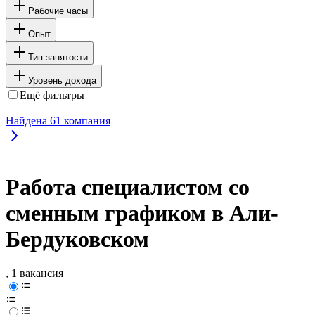
Рабочие часы
Опыт
Тип занятости
Уровень дохода
Ещё фильтры
Найдена
61
компания
Работа специалистом со
сменным графиком в Али-
Бердуковском
, 1 вакансия