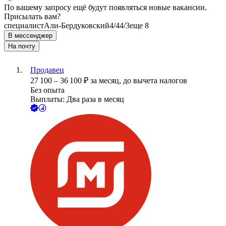
По вашему запросу ещё будут появляться новые вакансии.
Присылать вам?
специалист
Али-Бердуковский
4/4
4/3
еще 8
В мессенджер
На почту
Продавец
27 100
–
36 100
₽
за месяц,
до вычета налогов
Без опыта
Выплаты: Два раза в месяц