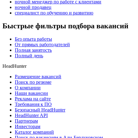
ночной менеджер по работе с клиентами
ночной продавец
специалист по обучению и развитию
Быстрые фильтры подбора вакансий
Без опыта работы
От прямых работодателей
Полная занятость
Полный день
HeadHunter
Размещение вакансий
Поиск по резюме
О компании
Наши вакансии
Реклама на сайте
Требования к ПО
Безопасный HeadHunter
HeadHunter API
Партнерам
Инвесторам
Каталог компаний
Поиск по вакансиям в Али-Бердуковском