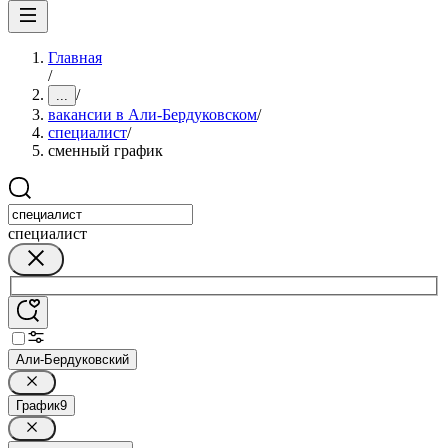
Главная
/
/
...
вакансии в Али-Бердуковском
/
специалист
/
сменный график
специалист
Али-Бердуковский
График
9