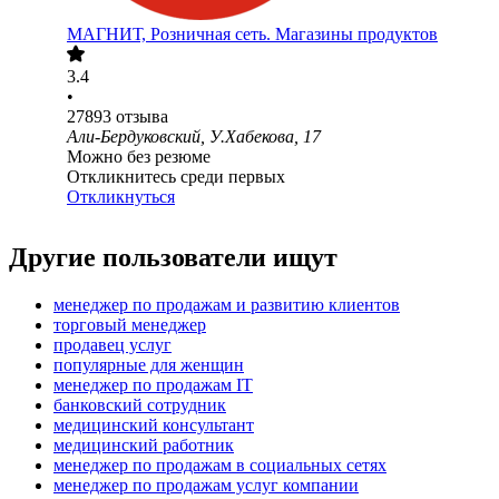
МАГНИТ, Розничная сеть. Магазины продуктов
3.4
•
27893
отзыва
Али-Бердуковский, У.Хабекова, 17
Можно без резюме
Откликнитесь среди первых
Откликнуться
Другие пользователи ищут
менеджер по продажам и развитию клиентов
торговый менеджер
продавец услуг
популярные для женщин
менеджер по продажам IT
банковский сотрудник
медицинский консультант
медицинский работник
менеджер по продажам в социальных сетях
менеджер по продажам услуг компании