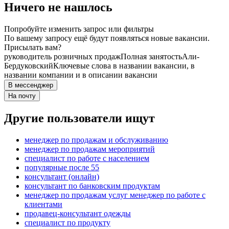
Ничего не нашлось
Попробуйте изменить запрос или фильтры
По вашему запросу ещё будут появляться новые вакансии.
Присылать вам?
руководитель розничных продаж
Полная занятость
Али-
Бердуковский
Ключевые слова в названии вакансии, в
названии компании и в описании вакансии
В мессенджер
На почту
Другие пользователи ищут
менеджер по продажам и обслуживанию
менеджер по продажам мероприятий
специалист по работе с населением
популярные после 55
консультант (онлайн)
консультант по банковским продуктам
менеджер по продажам услуг менеджер по работе с
клиентами
продавец-консультант одежды
специалист по продукту