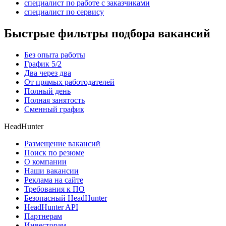
специалист по работе с заказчиками
специалист по сервису
Быстрые фильтры подбора вакансий
Без опыта работы
График 5/2
Два через два
От прямых работодателей
Полный день
Полная занятость
Сменный график
HeadHunter
Размещение вакансий
Поиск по резюме
О компании
Наши вакансии
Реклама на сайте
Требования к ПО
Безопасный HeadHunter
HeadHunter API
Партнерам
Инвесторам