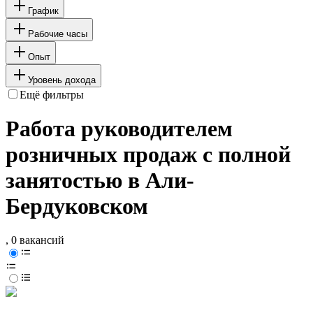
График
Рабочие часы
Опыт
Уровень дохода
Ещё фильтры
Работа руководителем
розничных продаж с полной
занятостью в Али-
Бердуковском
, 0 вакансий