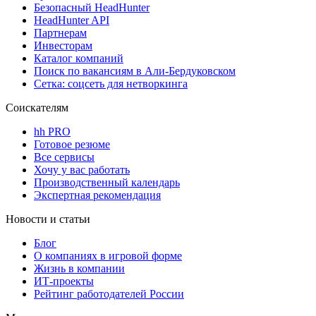
Безопасный HeadHunter
HeadHunter API
Партнерам
Инвесторам
Каталог компаний
Поиск по вакансиям в Али-Бердуковском
Сетка: соцсеть для нетворкинга
Соискателям
hh PRO
Готовое резюме
Все сервисы
Хочу у вас работать
Производственный календарь
Экспертная рекомендация
Новости и статьи
Блог
О компаниях в игровой форме
Жизнь в компании
ИТ-проекты
Рейтинг работодателей России