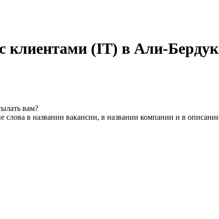
с клиентами (IT) в Али-Берду
сылать вам?
 слова в названии вакансии, в названии компании и в описани