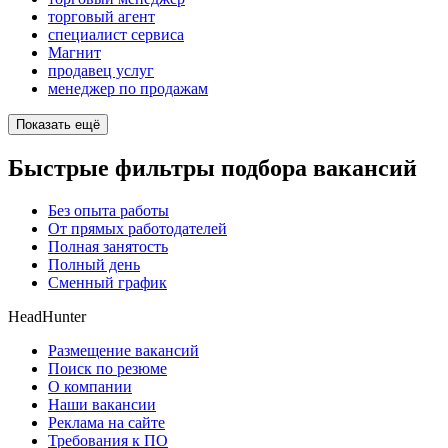
торговый агент
специалист сервиса
Магнит
продавец услуг
менеджер по продажам
Показать ещё
Быстрые фильтры подбора вакансий
Без опыта работы
От прямых работодателей
Полная занятость
Полный день
Сменный график
HeadHunter
Размещение вакансий
Поиск по резюме
О компании
Наши вакансии
Реклама на сайте
Требования к ПО