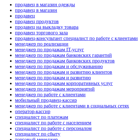
продавец в магазин одежды
продавец в магазин
продавец
продавец продуктов
продавец на выкладку товара
продавец торгового зала
продавец-консультант специалист по работе с клиентами
менеджер по реализации
менеджер по продажам IT-услуг
менеджер по продажам банковских гарантий
менеджер по продажам банковских продуктов
менеджер по продажам и обслуживанию
менеджер по продажам и развитию клиентов
менеджер по продажам и развитию
менеджер по продажам корпоративных услуг
менеджер по продажам мероприятий
менеджер по работе с клиентами
мобильный продавец-кассир
менеджер по работе с клиентами в социальных сетях
оператор-кассир
специалист по платежам
специалист по работе с населением
специалист по работе с персоналом
специалист по сбыту
торговый менеджер