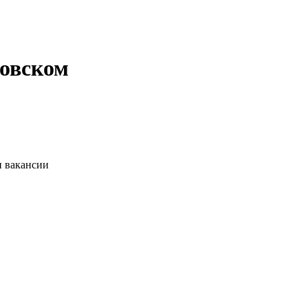
ковском
и вакансии