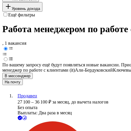
Уровень дохода
Ещё фильтры
Работа менеджером по работе 
, 1 вакансия
По вашему запросу ещё будут появляться новые вакансии. При
менеджер по работе с клиентами (it)
Али-Бердуковский
Ключевые
В мессенджер
На почту
Продавец
27 100
–
36 100
₽
за месяц,
до вычета налогов
Без опыта
Выплаты: Два раза в месяц