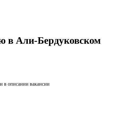
ью в Али-Бердуковском
 и в описании вакансии