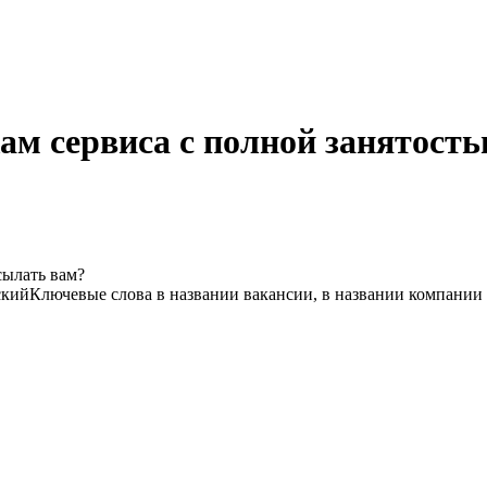
ам сервиса с полной занятост
сылать вам?
ский
Ключевые слова в названии вакансии, в названии компании