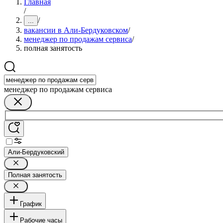
Главная
/
/
...
вакансии в Али-Бердуковском
/
менеджер по продажам сервиса
/
полная занятость
менеджер по продажам сервиса
Али-Бердуковский
Полная занятость
График
Рабочие часы