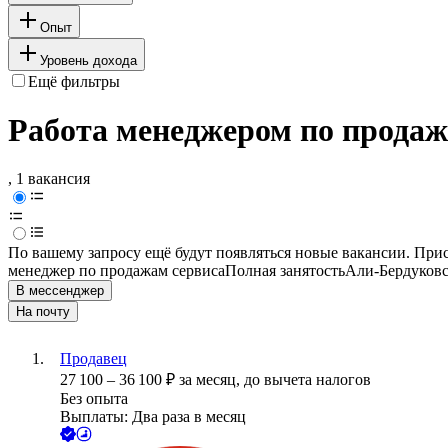
Опыт
Уровень дохода
Ещё фильтры
Работа менеджером по продаж
, 1 вакансия
По вашему запросу ещё будут появляться новые вакансии. При
менеджер по продажам сервиса
Полная занятость
Али-Бердуков
В мессенджер
На почту
Продавец
27 100
–
36 100
₽
за месяц,
до вычета налогов
Без опыта
Выплаты: Два раза в месяц