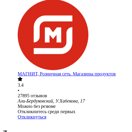
МАГНИТ, Розничная сеть. Магазины продуктов
3.4
•
27895
отзывов
Али-Бердуковский, У.Хабекова, 17
Можно без резюме
Откликнитесь среди первых
Откликнуться