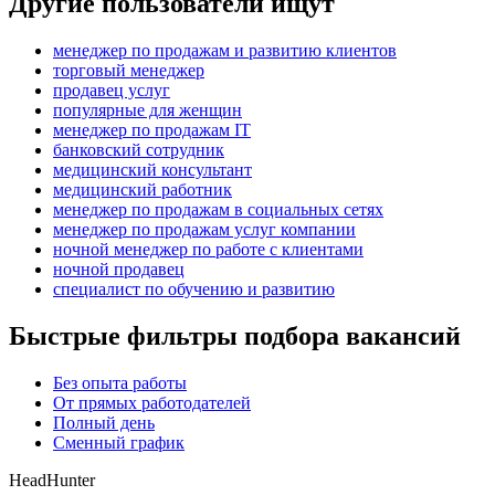
Другие пользователи ищут
менеджер по продажам и развитию клиентов
торговый менеджер
продавец услуг
популярные для женщин
менеджер по продажам IT
банковский сотрудник
медицинский консультант
медицинский работник
менеджер по продажам в социальных сетях
менеджер по продажам услуг компании
ночной менеджер по работе с клиентами
ночной продавец
специалист по обучению и развитию
Быстрые фильтры подбора вакансий
Без опыта работы
От прямых работодателей
Полный день
Сменный график
HeadHunter