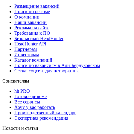
Размещение вакансий
Поиск по резюме
О компании
Наши вакансии
Реклама на сайте
Требования к ПО
Безопасный HeadHunter
HeadHunter API
Партнерам
Инвесторам
Каталог компаний
Поиск по вакансиям в Али-Бердуковском
Сетка: соцсеть для нетворкинга
Соискателям
hh PRO
Готовое резюме
Все сервисы
Хочу у вас работать
Производственный календарь
Экспертная рекомендация
Новости и статьи