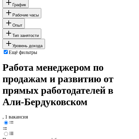
График
Рабочие часы
Опыт
Тип занятости
Уровень дохода
Ещё фильтры
Работа менеджером по
продажам и развитию от
прямых работодателей в
Али-Бердуковском
, 1 вакансия