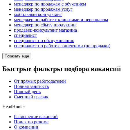
менеджер по продажам с обучением
менеджер по продажам услуг
мобильный консультант
менеджер по работе с клиентами и персоналом
менеджер по сбыту продукции
продавец-консультант магазина
специалист
специалист по обслуживанию
специалист по работе с клиентами (не продажи)
Показать ещё
Быстрые фильтры подбора вакансий
От прямых работодателей
Полная занятость
Полный день
Сменный график
HeadHunter
Размещение вакансий
Поиск по резюме
О компании