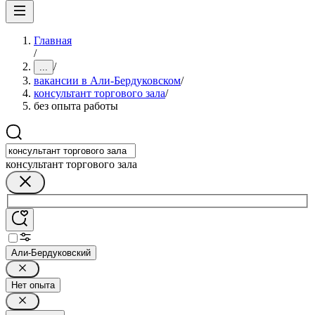
Главная
/
/
...
вакансии в Али-Бердуковском
/
консультант торгового зала
/
без опыта работы
консультант торгового зала
Али-Бердуковский
Нет опыта