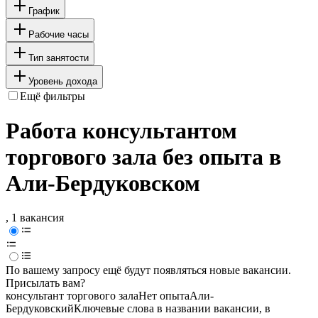
График
Рабочие часы
Тип занятости
Уровень дохода
Ещё фильтры
Работа консультантом
торгового зала без опыта в
Али-Бердуковском
, 1 вакансия
По вашему запросу ещё будут появляться новые вакансии.
Присылать вам?
консультант торгового зала
Нет опыта
Али-
Бердуковский
Ключевые слова в названии вакансии, в