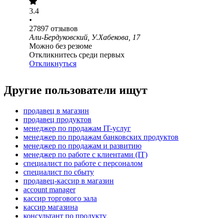
3.4
•
27897
отзывов
Али-Бердуковский, У.Хабекова, 17
Можно без резюме
Откликнитесь среди первых
Откликнуться
Другие пользователи ищут
продавец в магазин
продавец продуктов
менеджер по продажам IT-услуг
менеджер по продажам банковских продуктов
менеджер по продажам и развитию
менеджер по работе с клиентами (IT)
специалист по работе с персоналом
специалист по сбыту
продавец-кассир в магазин
account manager
кассир торгового зала
кассир магазина
консультант по продукту