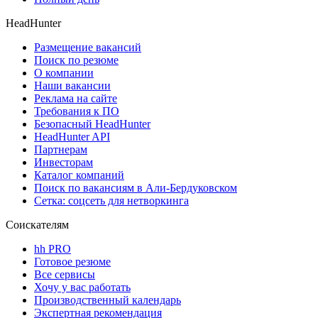
HeadHunter
Размещение вакансий
Поиск по резюме
О компании
Наши вакансии
Реклама на сайте
Требования к ПО
Безопасный HeadHunter
HeadHunter API
Партнерам
Инвесторам
Каталог компаний
Поиск по вакансиям в Али-Бердуковском
Сетка: соцсеть для нетворкинга
Соискателям
hh PRO
Готовое резюме
Все сервисы
Хочу у вас работать
Производственный календарь
Экспертная рекомендация