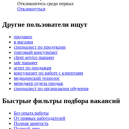
Откликнитесь среди первых
Откликнуться
Другие пользователи ищут
продавец
в магазин
специалист по продукции
торговый консультант
client service manager
sale manager
агент по продажам
консультант по работе с клиентами
медицинский технолог
менеджер отдела продаж
специалист по организации обучения
Быстрые фильтры подбора вакансий
Без опыта работы
От прямых работодателей
Полная занятость
Полный день