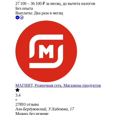
27 100
–
36 100
₽
за месяц,
до вычета налогов
Без опыта
Выплаты: Два раза в месяц
МАГНИТ, Розничная сеть. Магазины продуктов
3.4
•
27893
отзыва
Али-Бердуковский, У.Хабекова, 17
Можно без резюме