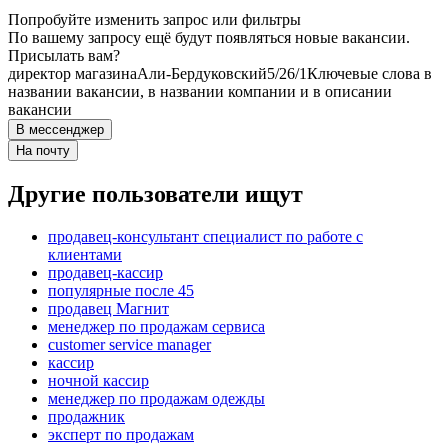
Попробуйте изменить запрос или фильтры
По вашему запросу ещё будут появляться новые вакансии.
Присылать вам?
директор магазина
Али-Бердуковский
5/2
6/1
Ключевые слова в
названии вакансии, в названии компании и в описании
вакансии
В мессенджер
На почту
Другие пользователи ищут
продавец-консультант специалист по работе с
клиентами
продавец-кассир
популярные после 45
продавец Магнит
менеджер по продажам сервиса
customer service manager
кассир
ночной кассир
менеджер по продажам одежды
продажник
эксперт по продажам