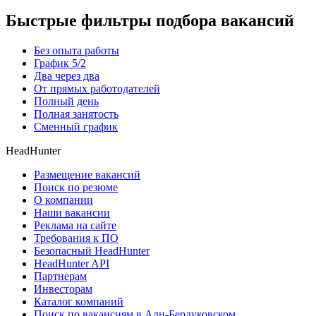
Быстрые фильтры подбора вакансий
Без опыта работы
График 5/2
Два через два
От прямых работодателей
Полный день
Полная занятость
Сменный график
HeadHunter
Размещение вакансий
Поиск по резюме
О компании
Наши вакансии
Реклама на сайте
Требования к ПО
Безопасный HeadHunter
HeadHunter API
Партнерам
Инвесторам
Каталог компаний
Поиск по вакансиям в Али-Бердуковском