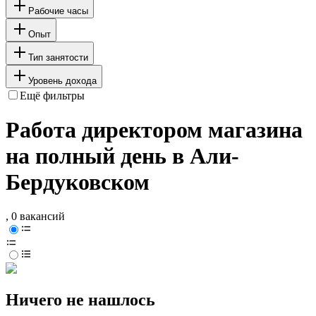
Рабочие часы
Опыт
Тип занятости
Уровень дохода
Ещё фильтры
Работа директором магазина
на полный день в Али-
Бердуковском
, 0 вакансий
Ничего не нашлось