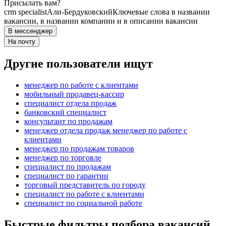
Присылать вам?
crm specialist
Али-Бердуковский
Ключевые слова в названии
вакансии, в названии компании и в описании вакансии
В мессенджер
На почту
Другие пользователи ищут
менеджер по работе с клиентами
мобильный продавец-кассир
специалист отдела продаж
банковский специалист
консультант по продажам
менеджер отдела продаж менеджер по работе с
клиентами
менеджер по продажам товаров
менеджер по торговле
специалист по продажам
специалист по гарантии
торговый представитель по городу
специалист по работе с клиентами
специалист по социальной работе
Быстрые фильтры подбора вакансий