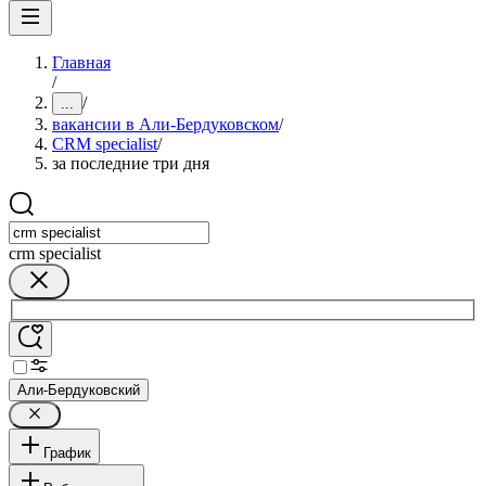
Главная
/
/
...
вакансии в Али-Бердуковском
/
CRM specialist
/
за последние три дня
crm specialist
Али-Бердуковский
График