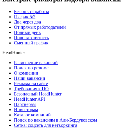
Без опыта работы
График 5/2
Два через два
От прямых работодателей
Полный день
Полная занятость
Сменный график
HeadHunter
Размещение вакансий
Поиск по резюме
О компании
Наши вакансии
Реклама на сайте
Требования к ПО
Безопасный HeadHunter
HeadHunter API
Партнерам
Инвесторам
Каталог компаний
Поиск по вакансиям в Али-Бердуковском
Сетка: соцсеть для нетворкинга