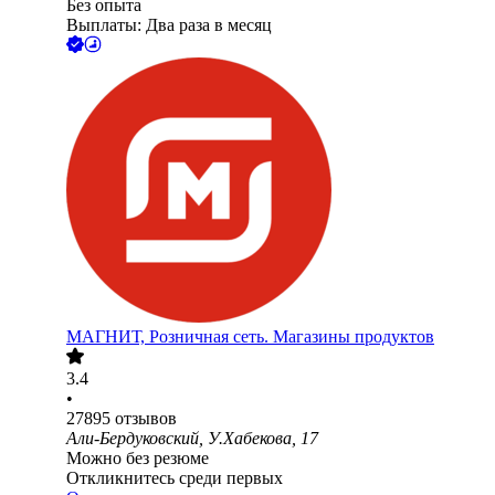
Без опыта
Выплаты: Два раза в месяц
МАГНИТ, Розничная сеть. Магазины продуктов
3.4
•
27895
отзывов
Али-Бердуковский, У.Хабекова, 17
Можно без резюме
Откликнитесь среди первых