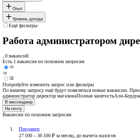
Опыт
Уровень дохода
Ещё фильтры
Работа администратором дире
, 0 вакансий
Есть 1 вакансия по похожим запросам
Попробуйте изменить запрос или фильтры
По вашему запросу ещё будут появляться новые вакансии. При
администратор директор магазина
Полная занятость
Али-Бердук
В мессенджер
На почту
Вакансии по похожим запросам
Продавец
27 100
–
36 100
₽
за месяц,
до вычета налогов