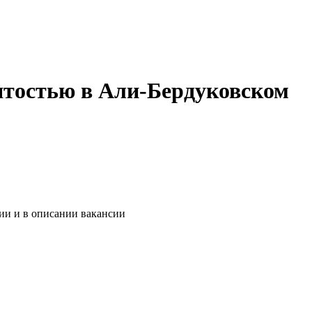
ятостью в Али-Бердуковском
ии и в описании вакансии