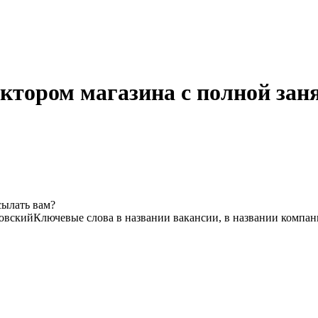
ктором магазина с полной зан
сылать вам?
овский
Ключевые слова в названии вакансии, в названии компан