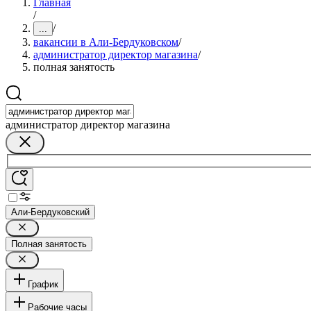
Главная
/
/
...
вакансии в Али-Бердуковском
/
администратор директор магазина
/
полная занятость
администратор директор магазина
Али-Бердуковский
Полная занятость
График
Рабочие часы