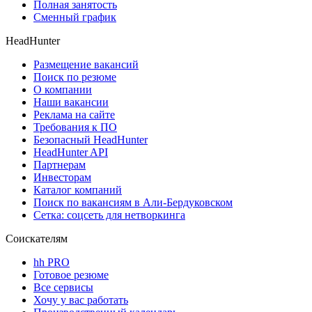
Полная занятость
Сменный график
HeadHunter
Размещение вакансий
Поиск по резюме
О компании
Наши вакансии
Реклама на сайте
Требования к ПО
Безопасный HeadHunter
HeadHunter API
Партнерам
Инвесторам
Каталог компаний
Поиск по вакансиям в Али-Бердуковском
Сетка: соцсеть для нетворкинга
Соискателям
hh PRO
Готовое резюме
Все сервисы
Хочу у вас работать