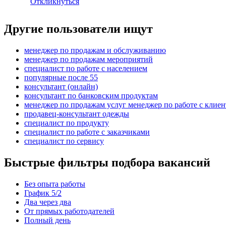
Откликнуться
Другие пользователи ищут
менеджер по продажам и обслуживанию
менеджер по продажам мероприятий
специалист по работе с населением
популярные после 55
консультант (онлайн)
консультант по банковским продуктам
менеджер по продажам услуг менеджер по работе с клие
продавец-консультант одежды
специалист по продукту
специалист по работе с заказчиками
специалист по сервису
Быстрые фильтры подбора вакансий
Без опыта работы
График 5/2
Два через два
От прямых работодателей
Полный день