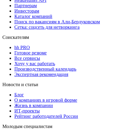
HeadHunter API
Партнерам
Инвесторам
Каталог компаний
Поиск по вакансиям в Али-Бердуковском
Сетка: соцсеть для нетворкинга
Соискателям
hh PRO
Готовое резюме
Все сервисы
Хочу у вас работать
Производственный календарь
Экспертная рекомендация
Новости и статьи
Блог
О компаниях в игровой форме
Жизнь в компании
ИТ-проекты
Рейтинг работодателей России
Молодым специалистам