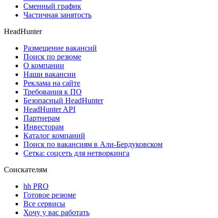
Сменный график
Частичная занятость
HeadHunter
Размещение вакансий
Поиск по резюме
О компании
Наши вакансии
Реклама на сайте
Требования к ПО
Безопасный HeadHunter
HeadHunter API
Партнерам
Инвесторам
Каталог компаний
Поиск по вакансиям в Али-Бердуковском
Сетка: соцсеть для нетворкинга
Соискателям
hh PRO
Готовое резюме
Все сервисы
Хочу у вас работать