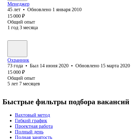
Менеджер
45
лет
•
Обновлено
1 января 2010
15 000
₽
Общий опыт
1
год
3
месяца
Охранник
73
года
•
Был
14 июня 2020
•
Обновлено
15 марта 2020
15 000
₽
Общий опыт
5
лет
7
месяцев
Быстрые фильтры подбора вакансий
Вахтовый метод
Гибкий график
Проектная работа
Полный день
Полная занятость