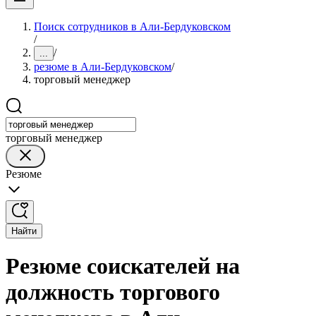
Поиск сотрудников в Али-Бердуковском
/
/
...
резюме в Али-Бердуковском
/
торговый менеджер
торговый менеджер
Резюме
Найти
Резюме соискателей на
должность торгового