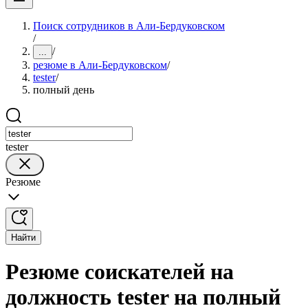
Поиск сотрудников в Али-Бердуковском
/
/
...
резюме в Али-Бердуковском
/
tester
/
полный день
tester
Резюме
Найти
Резюме соискателей на
должность tester на полный