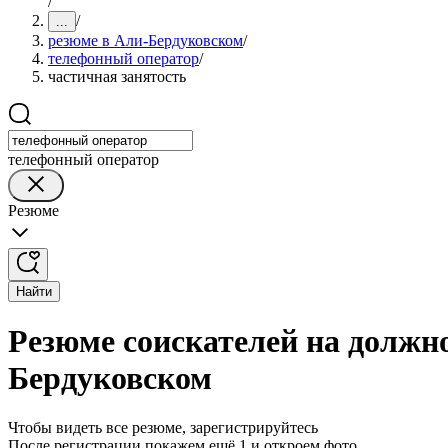
/
/
...
резюме в Али-Бердуковском
/
телефонный оператор
/
частичная занятость
телефонный оператор
Резюме
Найти
Резюме соискателей на должно
Бердуковском
Чтобы видеть все резюме, зарегистрируйтесь
После регистрации покажем ещё 1 и откроем фото