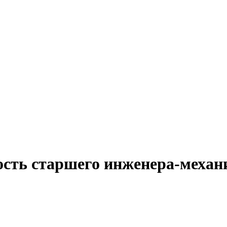
ость старшего инженера-механ