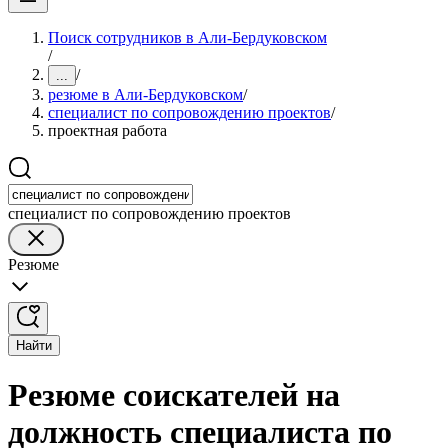
Поиск сотрудников в Али-Бердуковском
/
/
...
резюме в Али-Бердуковском
/
специалист по сопровождению проектов
/
проектная работа
специалист по сопровождению проектов
Резюме
Найти
Резюме соискателей на
должность специалиста по