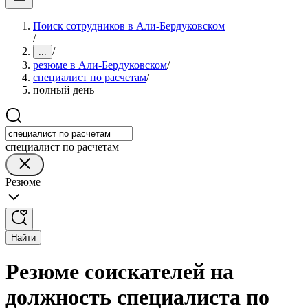
Поиск сотрудников в Али-Бердуковском
/
/
...
резюме в Али-Бердуковском
/
специалист по расчетам
/
полный день
специалист по расчетам
Резюме
Найти
Резюме соискателей на
должность специалиста по