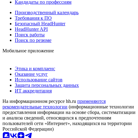
Кандидаты по профессиям
Производственный календарь
Требования к ПО
Безопасный HeadHunter
HeadHunter API
Поиск работы
Поиск по резюме
Мобильное приложение
Этика и комплаенс
Оказание услуг
Использование сайтов
Защита персональных данных
ИТ аккредитация
На информационном ресурсе hh.ru
применяются
рекомендательные технологии
(информационные технологии
предоставления информации на основе сбора, систематизации
и анализа сведений, относящихся к предпочтениям
пользователей сети «Интернет», находящихся на территории
Российской Федерации)