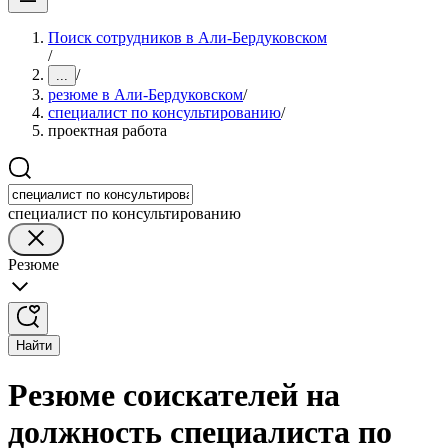
Поиск сотрудников в Али-Бердуковском
/
/
...
резюме в Али-Бердуковском
/
специалист по консультированию
/
проектная работа
специалист по консультированию
Резюме
Найти
Резюме соискателей на
должность специалиста по