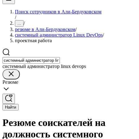
Поиск сотрудников в Али-Бердуковском
/
/
...
резюме в Али-Бердуковском
/
системный администратор Linux DevOps
/
проектная работа
системный администратор linux devops
Резюме
Найти
Резюме соискателей на
должность системного