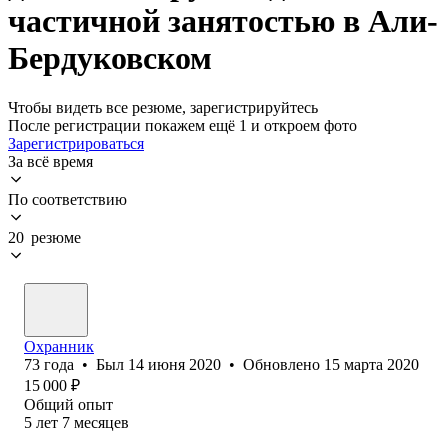
частичной занятостью в Али-
Бердуковском
Чтобы видеть все резюме, зарегистрируйтесь
После регистрации покажем ещё 1 и откроем фото
Зарегистрироваться
За всё время
По соответствию
20 резюме
Охранник
73
года
•
Был
14 июня 2020
•
Обновлено
15 марта 2020
15 000
₽
Общий опыт
5
лет
7
месяцев