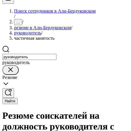
Поиск сотрудников в Али-Бердуковском
/
/
...
резюме в Али-Бердуковском
/
руководитель
/
частичная занятость
руководитель
Резюме
Найти
Резюме соискателей на
должность руководителя с