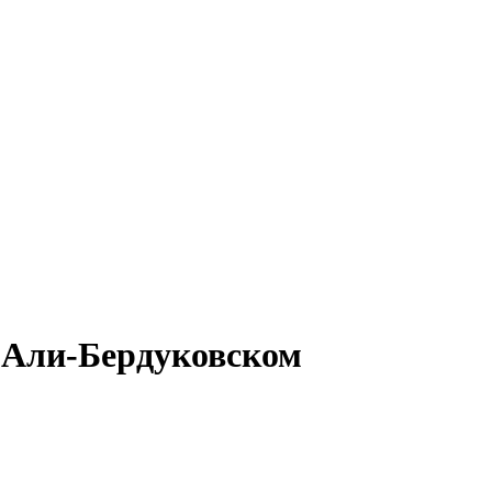
в Али-Бердуковском