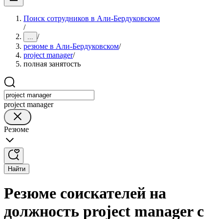
Поиск сотрудников в Али-Бердуковском
/
/
...
резюме в Али-Бердуковском
/
project manager
/
полная занятость
project manager
Резюме
Найти
Резюме соискателей на
должность project manager с