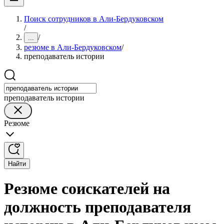
Поиск сотрудников в Али-Бердуковском
/
/
...
резюме в Али-Бердуковском
/
преподаватель истории
преподаватель истории
Резюме
Найти
Резюме соискателей на
должность преподавателя