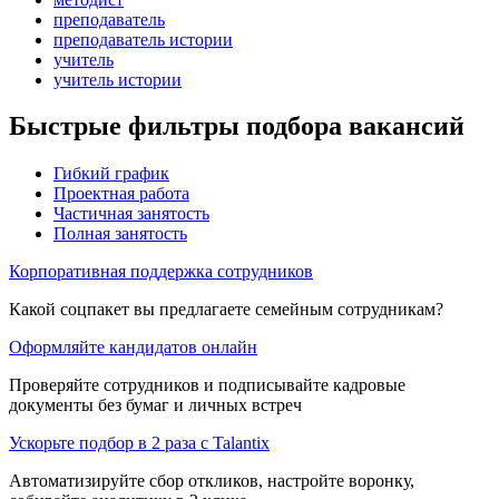
преподаватель
преподаватель истории
учитель
учитель истории
Быстрые фильтры подбора вакансий
Гибкий график
Проектная работа
Частичная занятость
Полная занятость
Корпоративная поддержка сотрудников
Какой соцпакет вы предлагаете семейным сотрудникам?
Оформляйте кандидатов онлайн
Проверяйте сотрудников и подписывайте кадровые
документы без бумаг и личных встреч
Ускорьте подбор в 2 раза с Talantix
Автоматизируйте сбор откликов, настройте воронку,