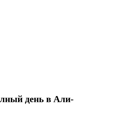
олный день в Али-