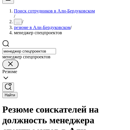
Поиск сотрудников в Али-Бердуковском
/
/
...
резюме в Али-Бердуковском
/
менеджер спецпроектов
менеджер спецпроектов
Резюме
Найти
Резюме соискателей на
должность менеджера