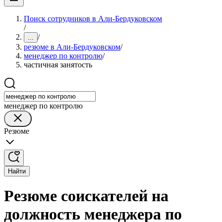
Поиск сотрудников в Али-Бердуковском
/
/
...
резюме в Али-Бердуковском
/
менеджер по контролю
/
частичная занятость
менеджер по контролю
Резюме
Найти
Резюме соискателей на
должность менеджера по