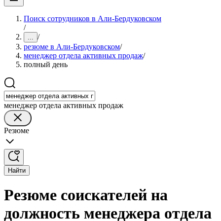
Поиск сотрудников в Али-Бердуковском
/
/
...
резюме в Али-Бердуковском
/
менеджер отдела активных продаж
/
полный день
менеджер отдела активных продаж
Резюме
Найти
Резюме соискателей на
должность менеджера отдела