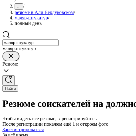
/
/
...
резюме в Али-Бердуковском
/
маляр-штукатур
/
полный день
маляр-штукатур
Резюме
Найти
Резюме соискателей на должн
Чтобы видеть все резюме, зарегистрируйтесь
После регистрации покажем ещё 1 и откроем фото
Зарегистрироваться
За всё время