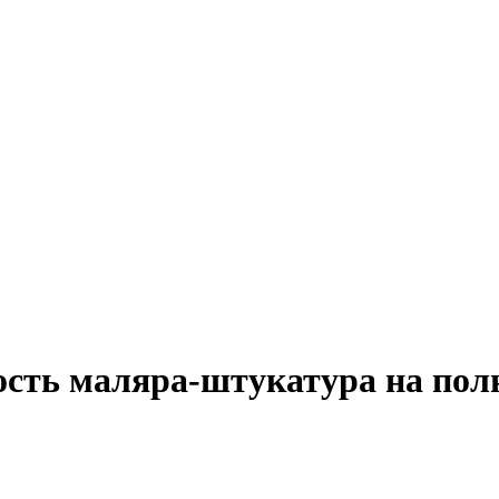
ость маляра-штукатура на пол