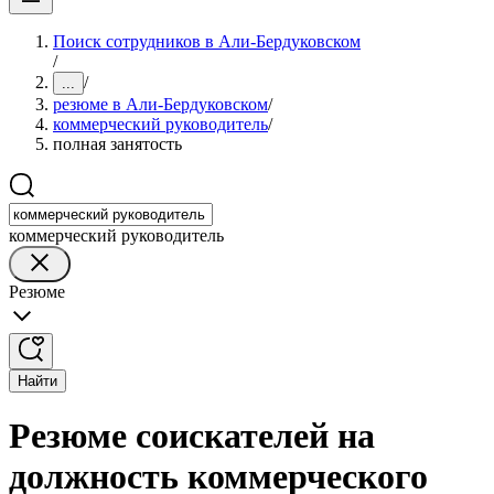
Поиск сотрудников в Али-Бердуковском
/
/
...
резюме в Али-Бердуковском
/
коммерческий руководитель
/
полная занятость
коммерческий руководитель
Резюме
Найти
Резюме соискателей на
должность коммерческого