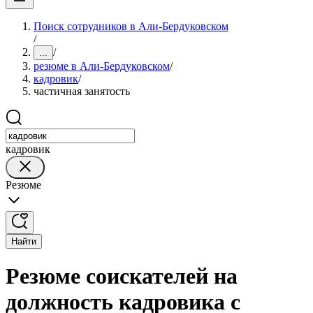
Поиск сотрудников в Али-Бердуковском
/
/
...
резюме в Али-Бердуковском
/
кадровик
/
частичная занятость
кадровик
Резюме
Найти
Резюме соискателей на
должность кадровика с