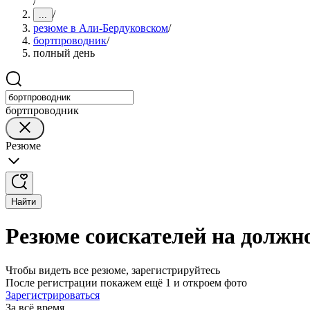
/
/
...
резюме в Али-Бердуковском
/
бортпроводник
/
полный день
бортпроводник
Резюме
Найти
Резюме соискателей на должн
Чтобы видеть все резюме, зарегистрируйтесь
После регистрации покажем ещё 1 и откроем фото
Зарегистрироваться
За всё время