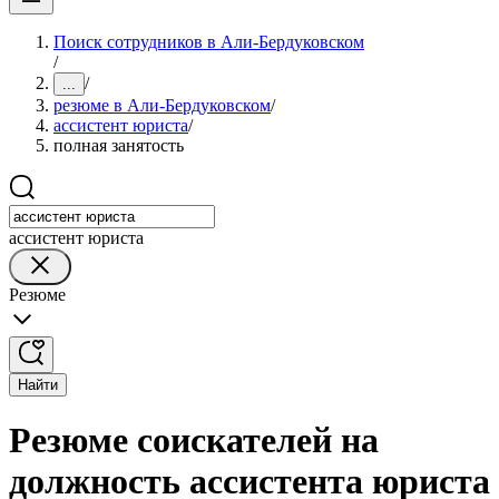
Поиск сотрудников в Али-Бердуковском
/
/
...
резюме в Али-Бердуковском
/
ассистент юриста
/
полная занятость
ассистент юриста
Резюме
Найти
Резюме соискателей на
должность ассистента юриста