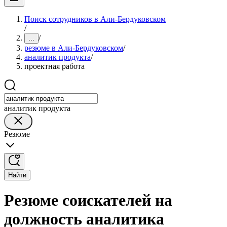
Поиск сотрудников в Али-Бердуковском
/
/
...
резюме в Али-Бердуковском
/
аналитик продукта
/
проектная работа
аналитик продукта
Резюме
Найти
Резюме соискателей на
должность аналитика