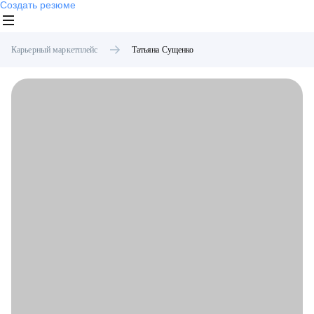
Создать резюме
Карьерный маркетплейс
Татьяна
Сущенко