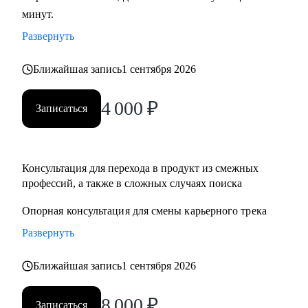
минут.
развитие бизнеса, дизайн), переходящим в управление
продуктом.
Развернуть
• Опытным менеджерам продукта.
• Владельцам стартапа.
Ближайшая запись
1 сентября 2026
4 000
₽
Записаться
Консультация для перехода в продукт из смежныx
профессий, а также в сложных случаях поиска
Опорная консультация для смены карьерного трека
Развернуть
Ближайшая запись
1 сентября 2026
8 000
₽
Записаться