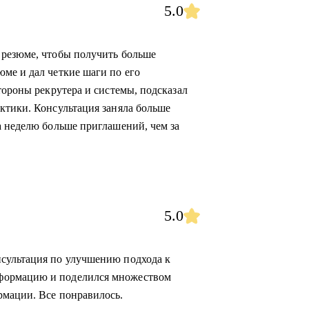
5.0
 резюме, чтобы получить больше
ме и дал четкие шаги по его
тороны рекрутера и системы, подсказал
ктики. Консультация заняла больше
а неделю больше приглашений, чем за
5.0
сультация по улучшению подхода к
формацию и поделился множеством
рмации. Все понравилось.