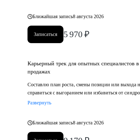
Ближайшая запись
8 августа 2026
5 970
₽
Записаться
Карьерный трек для опытных специалистов в 
продажах
Составлю план роста, смены позиции или выхода 
справиться с выгоранием или избавиться от синдро
Развернуть
Ближайшая запись
8 августа 2026