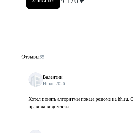
9 170
₽
Записаться
Отзывы
65
Валентин
Июль 2026
Хотел понять алгоритмы показа резюме на hh.ru. 
правила видимости.