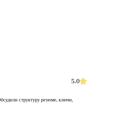
5.0
Обсудили структуру резюме, ключи,