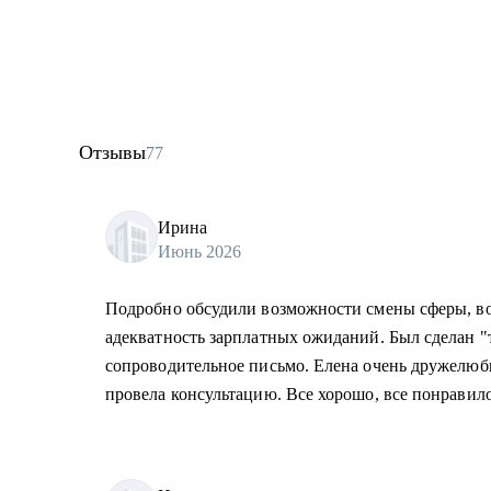
Отзывы
77
Ирина
Июнь 2026
Подробно обсудили возможности смены сферы, во
адекватность зарплатных ожиданий. Был сделан 
сопроводительное письмо. Елена очень дружелюб
провела консультацию. Все хорошо, все понравило