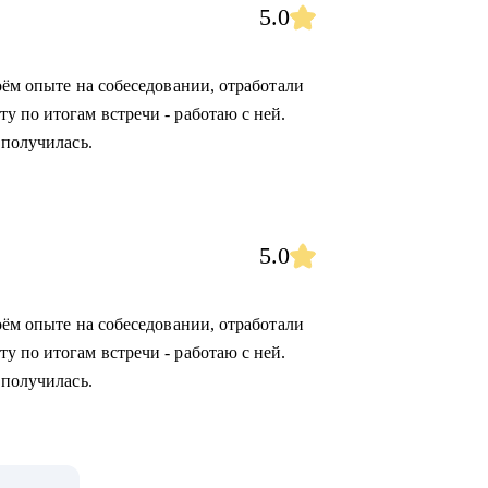
5.0
оём опыте на собеседовании, отработали
у по итогам встречи - работаю с ней.
 получилась.
5.0
оём опыте на собеседовании, отработали
у по итогам встречи - работаю с ней.
 получилась.