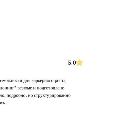
5.0
зможности для карьерного роста,
"тюнинг" резюме и подготовлено
но, подробно, но структурированно
сь.